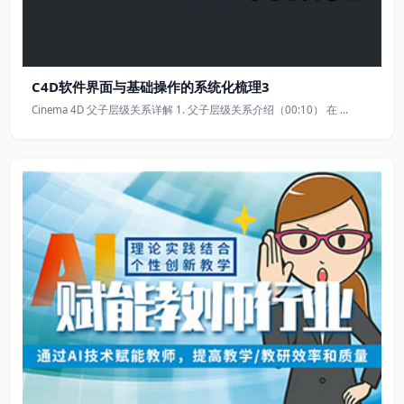
C4D软件界面与基础操作的系统化梳理3
Cinema 4D 父子层级关系详解 1. 父子层级关系介绍（00:10） 在 …