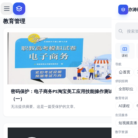
0
亦涛
教育管理
课程
导航
首页
求职招聘
全部职位
密码保护：电子商务PS淘宝美工应用技能操作测试卷
（一）
教育培训
AI课程
无法提供摘要。这是一篇受保护的文章。
生活服务
短视频直播
数字资源