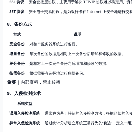
SSL 协议
安全套接层协议，主要用于解决 TCP/IP 协议难以确定用户
SET 协议
安全电子交易协议，是为银行卡在 Internet 上安全
8、备份方式
方式
说明
完全备份
对整个服务器系统进行备份。
增量备份
每次备份的数据是相对上一次备份后增加和修改的数据。
差分备份
是相对上一次完全备份之后增加和修改的数据。
按需备份
根据需要有选择地进行数据备份。
希赛
| 内部资料，禁止传播
9、入侵检测技术
系统类型
误用入侵检测系统
通常称为基于特征的入侵检测方法，根据已知的入
异常入侵检测系统
通过统计分析建立系统正常行为的“轨迹”，定义一