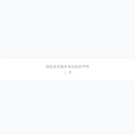
隐私政策
服务条款
版权声明
|
© .