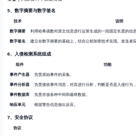
5、数字摘要与数字签名
技术
说明
数字摘要
利用哈希函数对原文信息进行运算生成的一段固定长度的信
数字签名
建立在数字摘要的基础上，结合公钥加密技术实现。发送者
6、入侵检测系统组成
组件
功能
事件产生器
负责原始事件的采集。
事件分析器
负责接收事件消息，对其进行分析，判断是否是入侵行为
事件数据库
负责存放各种中间和最终数据。
响应单元
根据警告信息做出反应。
7、安全协议
协议